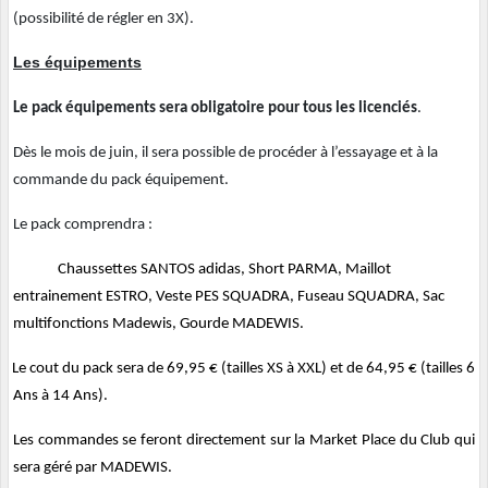
(possibilité de régler en 3X).
Les équipements
Le pack équipements sera obligatoire pour tous les licenciés
.
Dès le mois de juin, il sera possible de procéder à l’essayage et à la
commande du pack équipement.
Le pack comprendra :
-
Chaussettes SANTOS adidas, Short PARMA, Maillot
entrainement ESTRO, Veste PES SQUADRA, Fuseau SQUADRA, Sac
multifonctions Madewis,
Gourde MADEWIS.
-
Le cout du pack sera de 69,95 € (tailles XS à XXL) et de 64,95 € (tailles 6
Ans à 14 Ans).
Les commandes se feront directement sur la Market Place du Club qui
sera géré par MADEWIS.