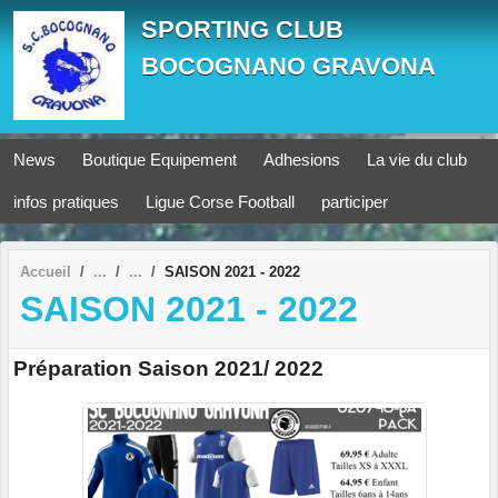
Panneau de gestion des cookies
SPORTING CLUB
BOCOGNANO GRAVONA
News
Boutique Equipement
Adhesions
La vie du club
infos pratiques
Ligue Corse Football
participer
Accueil
SAISON 2021 - 2022
SAISON 2021 - 2022
Préparation Saison 2021/ 2022